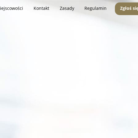
iejscowości
Kontakt
Zasady
Regulamin
Zgłoś si