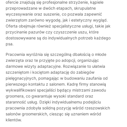
ofercie znajdują się profesjonalne strzyżenie, kąpiele
przeprowadzane w dwóch etapach, skrupulatne
wyczesywanie oraz suszenie, co pozwala zapewnić
zwierzętom zarówno wygodę, jak i estetyczny wygląd.
Oferta obejmuje również specjalistyczne usługi, takie jak
przycinanie pazurów czy czyszczenie uszu, które
dostosowywane są do indywidualnych potrzeb każdego
psa.
Pracownia wyróżnia się szczególną dbałością o młode
zwierzęta oraz te przyjęte po adopcji, organizując
darmowe wizyty adaptacyjne. Rozwiązanie to ułatwia
szczeniętom i kociętom adaptację do zabiegów
pielęgnacyjnych, pomagając w budowaniu zaufania od
pierwszego kontaktu z salonem. Kadrę firmy stanowią
wykwalifikowani specjaliści będący mistrzami zawodu
groomera, co gwarantuje wysoki standard oraz
staranność usług. Dzięki indywidualnemu podejściu
pracownia zdobyła solidną pozycję wśród rzeszowskich
salonów groomerskich, ciesząc się uznaniem wśród
klientów.