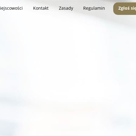
iejscowości
Kontakt
Zasady
Regulamin
Zgłoś si