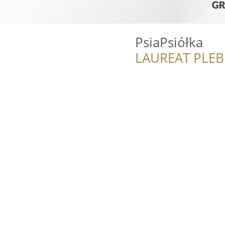
PsiaPsiółka
LAUREAT PLEB