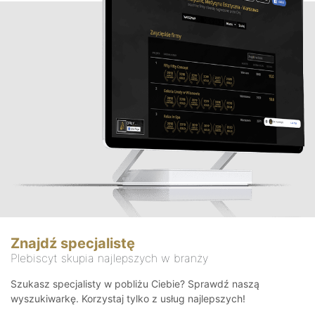
Znajdź specjalistę
Plebiscyt skupia najlepszych w branży
Szukasz specjalisty w pobliżu Ciebie? Sprawdź naszą
wyszukiwarkę. Korzystaj tylko z usług najlepszych!