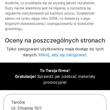
środków, co przekłada się na wysoką jakość rezultatów.
Duży nacisk kładziony jest na higienę, a narzędzia są
regularnie sterylizowane po każdym użyciu. Działalność
salonu na rynku sięga roku 2008, co świadczy o jego
bogatym doświadczeniu i zaangażowaniu w dziedzinie
groomingu.
Oceny na poszczególnych stronach
Tylko zalogowani użytkownicy maja dostęp do tych
danych.
Kliknij, aby się zalogować.
To Twoja firma
?
Gratulacje!
Sprawdź jak odebrać materiały
promocyjne!
Tarnów
Ul. Chopina 15/1