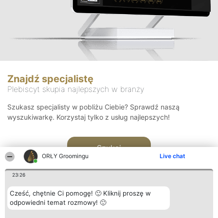
Znajdź specjalistę
Plebiscyt skupia najlepszych w branży
Szukasz specjalisty w pobliżu Ciebie? Sprawdź naszą
wyszukiwarkę. Korzystaj tylko z usług najlepszych!
Szukaj
ORŁY Groomingu
Live chat
23:26
Cześć, chętnie Ci pomogę! 🙂 Kliknij proszę w
odpowiedni temat rozmowy! 🙂