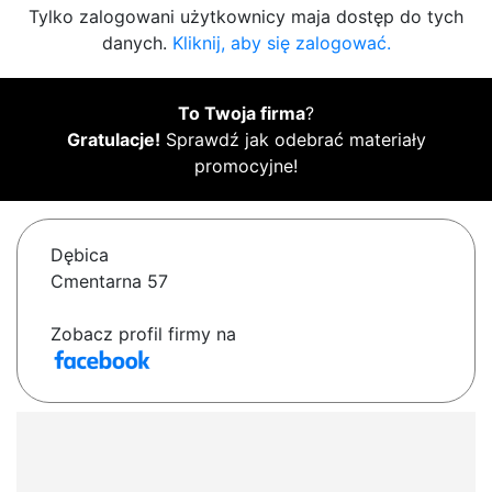
Tylko zalogowani użytkownicy maja dostęp do tych
danych.
Kliknij, aby się zalogować.
To Twoja firma
?
Gratulacje!
Sprawdź jak odebrać materiały
promocyjne!
Dębica
Cmentarna 57
Zobacz profil firmy na