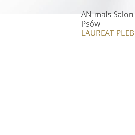
ANImals Salon 
Psów
LAUREAT PLEB