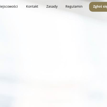
iejscowości
Kontakt
Zasady
Regulamin
Zgłoś si