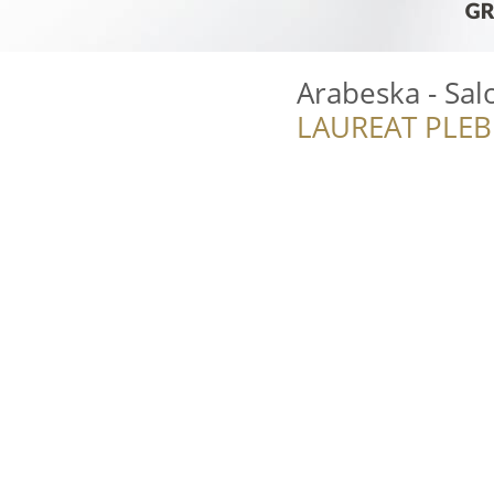
Arabeska - Sal
LAUREAT PLEB