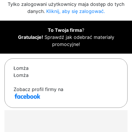
Tylko zalogowani użytkownicy maja dostęp do tych
danych.
Kliknij, aby się zalogować.
To Twoja firma
?
Gratulacje!
Sprawdź jak odebrać materiały
promocyjne!
Łomża
Łomża
Zobacz profil firmy na