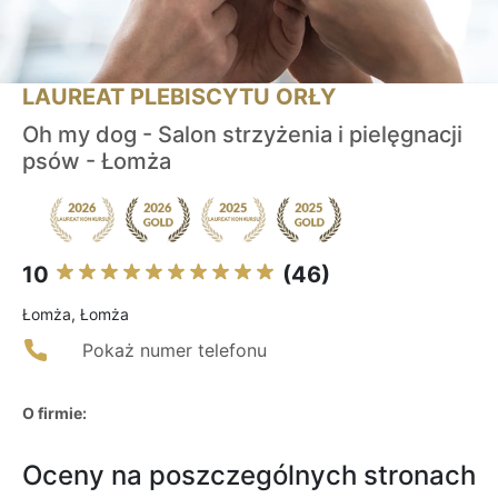
LAUREAT PLEBISCYTU ORŁY
Oh my dog - Salon strzyżenia i pielęgnacji
psów - Łomża
10
(46)
Łomża, Łomża
Pokaż numer telefonu
O firmie:
Oceny na poszczególnych stronach