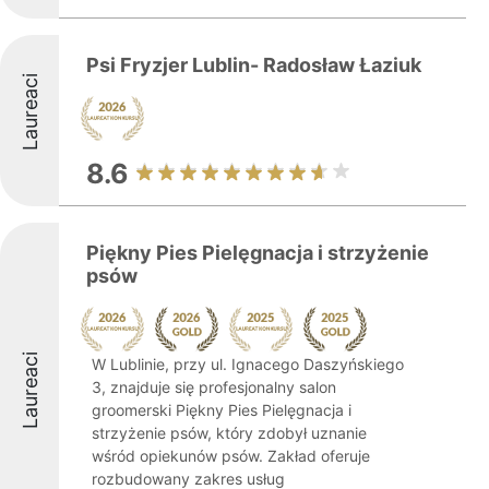
Psi Fryzjer Lublin- Radosław Łaziuk
Laureaci
8.6
Piękny Pies Pielęgnacja i strzyżenie
psów
Laureaci
W Lublinie, przy ul. Ignacego Daszyńskiego
3, znajduje się profesjonalny salon
groomerski Piękny Pies Pielęgnacja i
strzyżenie psów, który zdobył uznanie
wśród opiekunów psów. Zakład oferuje
rozbudowany zakres usług