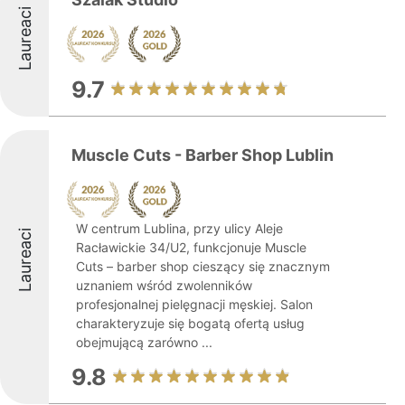
Laureaci
9.7
Muscle Cuts - Barber Shop Lublin
W centrum Lublina, przy ulicy Aleje
Laureaci
Racławickie 34/U2, funkcjonuje Muscle
Cuts – barber shop cieszący się znacznym
uznaniem wśród zwolenników
profesjonalnej pielęgnacji męskiej. Salon
charakteryzuje się bogatą ofertą usług
obejmującą zarówno ...
9.8