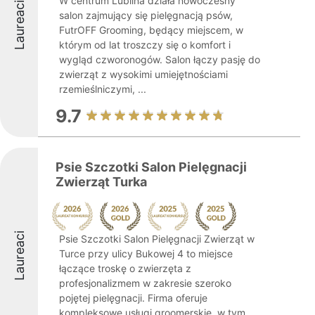
W centrum Lublina działa nowoczesny
Laureaci
salon zajmujący się pielęgnacją psów,
FutrOFF Grooming, będący miejscem, w
którym od lat troszczy się o komfort i
wygląd czworonogów. Salon łączy pasję do
zwierząt z wysokimi umiejętnościami
rzemieślniczymi, ...
9.7
Psie Szczotki Salon Pielęgnacji
Zwierząt Turka
Laureaci
Psie Szczotki Salon Pielęgnacji Zwierząt w
Turce przy ulicy Bukowej 4 to miejsce
łączące troskę o zwierzęta z
profesjonalizmem w zakresie szeroko
pojętej pielęgnacji. Firma oferuje
kompleksowe usługi groomerskie, w tym