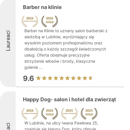
Barber na klinie
Barber na Klinie to uznany salon barberski z
Laureaci
siedzibą w Lublinie, wyróżniający się
wysokim poziomem profesjonalizmu oraz
dbałością o każdy szczegół świadczonych
usług. Oferta obejmuje precyzyjne
strzyżenie włosów i brody, klasyczne
golenie ...
9.6
Happy Dog- salon i hotel dla zwierząt
W Lublinie, na ulicy Iwana Pawłowa 25,
znajduje się Happy Dog, który oferuje