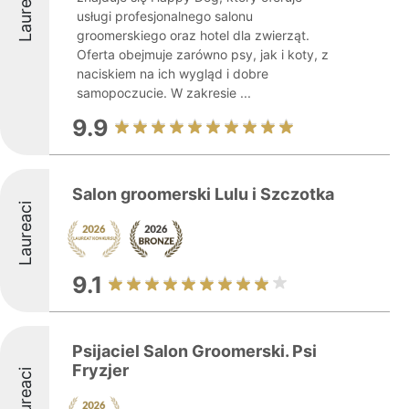
Laureaci
usługi profesjonalnego salonu
groomerskiego oraz hotel dla zwierząt.
Oferta obejmuje zarówno psy, jak i koty, z
naciskiem na ich wygląd i dobre
samopoczucie. W zakresie ...
9.9
Salon groomerski Lulu i Szczotka
Laureaci
9.1
Psijaciel Salon Groomerski. Psi
Fryzjer
Laureaci