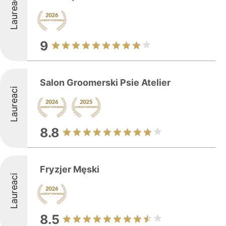
Laureaci
9
Salon Groomerski Psie Atelier
Laureaci
8.8
Fryzjer Męski
Laureaci
8.5