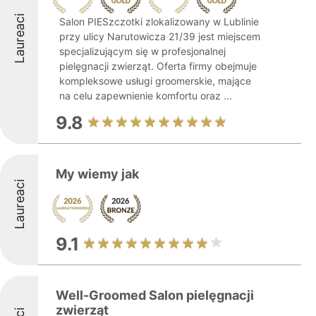
Laureaci
Salon PIESzczotki zlokalizowany w Lublinie
przy ulicy Narutowicza 21/39 jest miejscem
specjalizującym się w profesjonalnej
pielęgnacji zwierząt. Oferta firmy obejmuje
kompleksowe usługi groomerskie, mające
na celu zapewnienie komfortu oraz ...
9.8
My wiemy jak
Laureaci
9.1
Well-Groomed Salon pielęgnacji
zwierząt