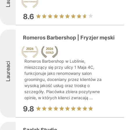
8.6
Romeros Barbershop | Fryzjer męski
Romeros Barbershop w Lublinie,
Laureaci
mieszczący się przy ulicy 1 Maja 4C,
funkcjonuje jako renomowany salon
groomingu, doceniany przez klientów za
wysoką jakość usług oraz troskę o
szczegóły. Placówka zbiera pozytywne
opinie, w których klienci zwracają ...
9.8
Szalak Studio