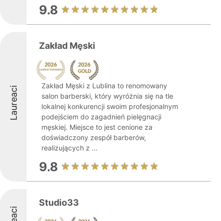
9.8
Zakład Męski
Zakład Męski z Lublina to renomowany
Laureaci
salon barberski, który wyróżnia się na tle
lokalnej konkurencji swoim profesjonalnym
podejściem do zagadnień pielęgnacji
męskiej. Miejsce to jest cenione za
doświadczony zespół barberów,
realizujących z ...
9.8
Studio33