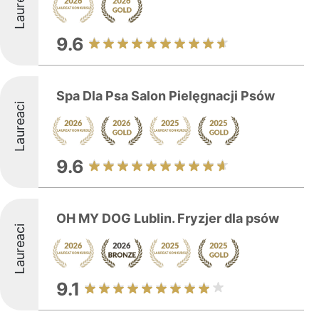
Laureaci
9.6
Spa Dla Psa Salon Pielęgnacji Psów
Laureaci
9.6
OH MY DOG Lublin. Fryzjer dla psów
Laureaci
9.1