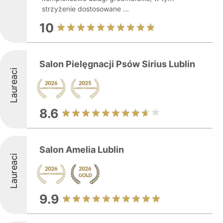
strzyżenie dostosowane ...
10
Salon Pielęgnacji Psów Sirius Lublin
Laureaci
8.6
Salon Amelia Lublin
Laureaci
9.9