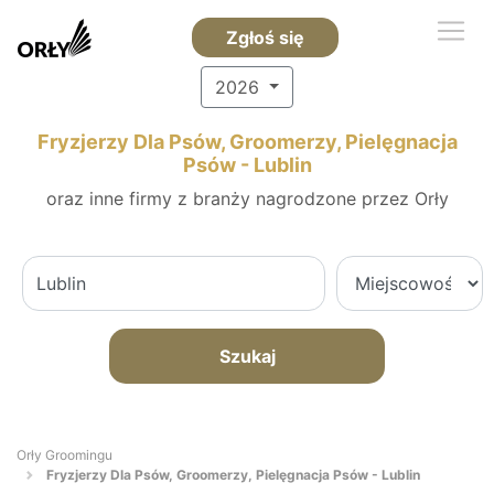
Zgłoś się
2026
Fryzjerzy Dla Psów, Groomerzy, Pielęgnacja
Psów - Lublin
oraz inne firmy z branży nagrodzone przez Orły
Szukaj
Orły Groomingu
Fryzjerzy Dla Psów, Groomerzy, Pielęgnacja Psów - Lublin