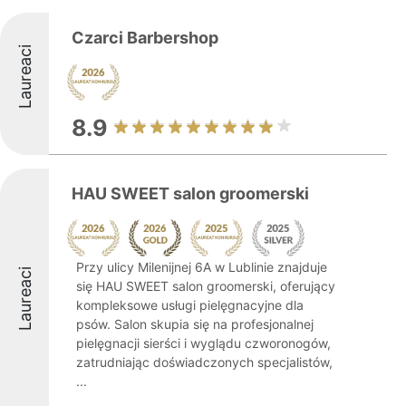
Czarci Barbershop
Laureaci
8.9
HAU SWEET salon groomerski
Przy ulicy Milenijnej 6A w Lublinie znajduje
Laureaci
się HAU SWEET salon groomerski, oferujący
kompleksowe usługi pielęgnacyjne dla
psów. Salon skupia się na profesjonalnej
pielęgnacji sierści i wyglądu czworonogów,
zatrudniając doświadczonych specjalistów,
...