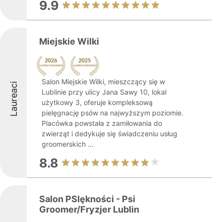
9.9
Miejskie Wilki
Salon Miejskie Wilki, mieszczący się w
Laureaci
Lublinie przy ulicy Jana Sawy 10, lokal
użytkowy 3, oferuje kompleksową
pielęgnację psów na najwyższym poziomie.
Placówka powstała z zamiłowania do
zwierząt i dedykuje się świadczeniu usług
groomerskich ...
8.8
Salon PSIękności - Psi
Groomer/Fryzjer Lublin