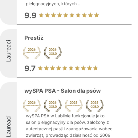
pielęgnacyjnych, których ...
9.9
Prestiż
Laureaci
9.7
wySPA PSA - Salon dla psów
wySPA PSA w Lublinie funkcjonuje jako
Laureaci
salon pielęgnacyjny dla psów, założony z
autentycznej pasji i zaangażowania wobec
zwierząt, prowadząc działalność od 2009