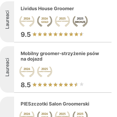
Lividus House Groomer
Laureaci
9.5
Mobilny groomer-strzyżenie psów
na dojazd
Laureaci
8.5
PIESzczotki Salon Groomerski