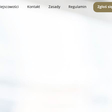
iejscowości
Kontakt
Zasady
Regulamin
Zgłoś si