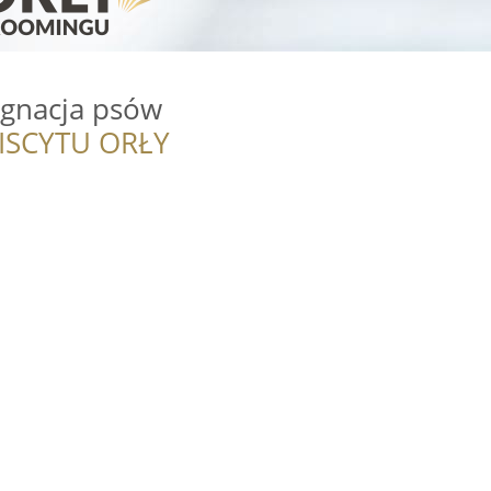
ęgnacja psów
ISCYTU ORŁY