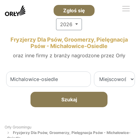
Zgłoś się
2026
Fryzjerzy Dla Psów, Groomerzy, Pielęgnacja
Psów - Michałowice-Osiedle
oraz inne firmy z branży nagrodzone przez Orły
Szukaj
Orły Groomingu
Fryzjerzy Dla Psów, Groomerzy, Pielęgnacja Psów - Michałowice-