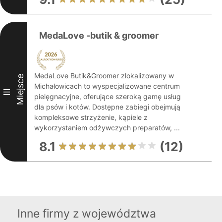
MedaLove -butik & groomer
MedaLove Butik&Groomer zlokalizowany w
Miejsce
Michałowicach to wyspecjalizowane centrum
III
pielęgnacyjne, oferujące szeroką gamę usług
dla psów i kotów. Dostępne zabiegi obejmują
kompleksowe strzyżenie, kąpiele z
wykorzystaniem odżywczych preparatów, ...
8.1
(12)
Inne firmy z województwa