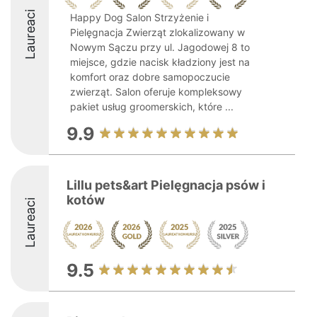
Laureaci
Happy Dog Salon Strzyżenie i
Pielęgnacja Zwierząt zlokalizowany w
Nowym Sączu przy ul. Jagodowej 8 to
miejsce, gdzie nacisk kładziony jest na
komfort oraz dobre samopoczucie
zwierząt. Salon oferuje kompleksowy
pakiet usług groomerskich, które ...
9.9
Lillu pets&art Pielęgnacja psów i
kotów
Laureaci
9.5