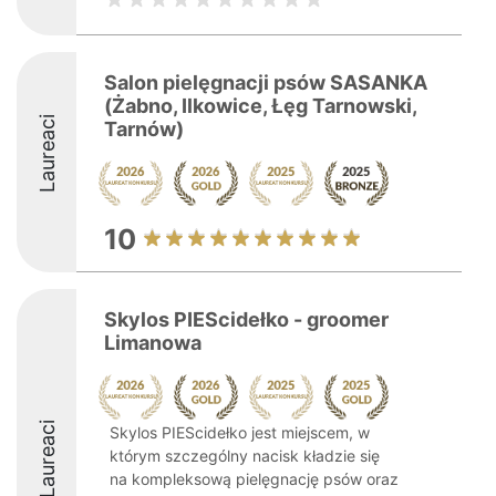
Salon pielęgnacji psów SASANKA
(Żabno, Ilkowice, Łęg Tarnowski,
Laureaci
Tarnów)
10
Skylos PIEScidełko - groomer
Limanowa
Laureaci
Skylos PIEScidełko jest miejscem, w
którym szczególny nacisk kładzie się
na kompleksową pielęgnację psów oraz