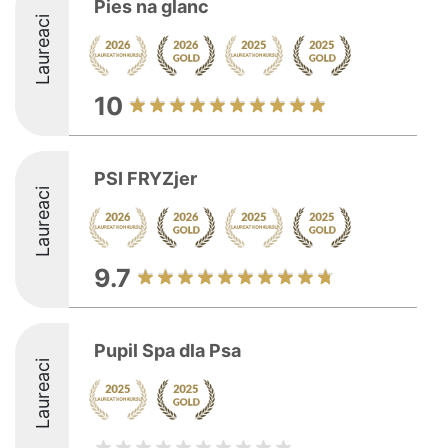
Pies na glanc
Laureaci
10
PSI FRYZjer
Laureaci
9.7
Pupil Spa dla Psa
Laureaci