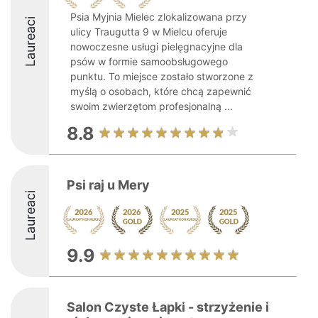
Psia Myjnia Mielec zlokalizowana przy
Laureaci
ulicy Traugutta 9 w Mielcu oferuje
nowoczesne usługi pielęgnacyjne dla
psów w formie samoobsługowego
punktu. To miejsce zostało stworzone z
myślą o osobach, które chcą zapewnić
swoim zwierzętom profesjonalną ...
8.8
Psi raj u Mery
Laureaci
9.9
Salon Czyste Łapki - strzyżenie i