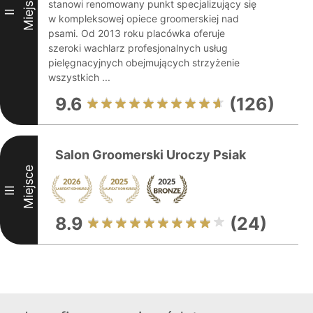
Miejsce
stanowi renomowany punkt specjalizujący się
II
w kompleksowej opiece groomerskiej nad
psami. Od 2013 roku placówka oferuje
szeroki wachlarz profesjonalnych usług
pielęgnacyjnych obejmujących strzyżenie
wszystkich ...
9.6
(126)
Salon Groomerski Uroczy Psiak
Miejsce
III
8.9
(24)