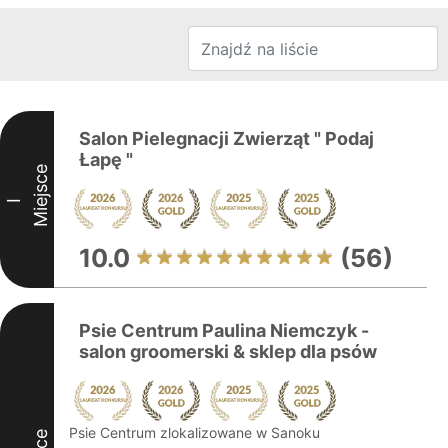
Salon Pielegnacji Zwierząt " Podaj
Łapę "
Miejsce
I
10.0
(56)
Psie Centrum Paulina Niemczyk -
salon groomerski & sklep dla psów
Psie Centrum zlokalizowane w Sanoku