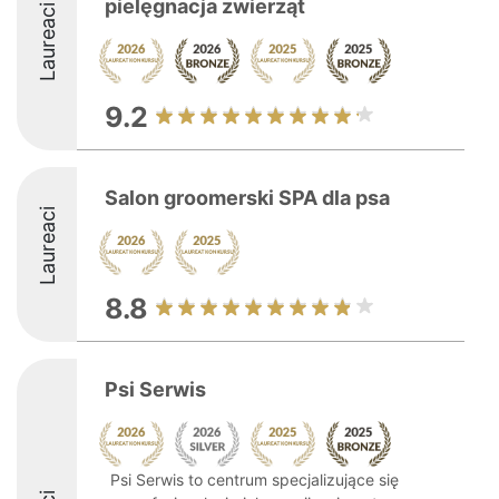
pielęgnacja zwierząt
Laureaci
9.2
Salon groomerski SPA dla psa
Laureaci
8.8
Psi Serwis
Psi Serwis to centrum specjalizujące się