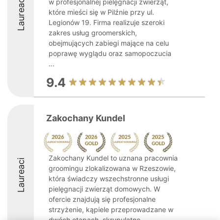
Laureaci
w profesjonalnej pielęgnacji zwierząt,
które mieści się w Pilźnie przy ul.
Legionów 19. Firma realizuje szeroki
zakres usług groomerskich,
obejmujących zabiegi mające na celu
poprawę wyglądu oraz samopoczucia
...
9.4
Zakochany Kundel
Zakochany Kundel to uznana pracownia
Laureaci
groomingu zlokalizowana w Rzeszowie,
która świadczy wszechstronne usługi
pielęgnacji zwierząt domowych. W
ofercie znajdują się profesjonalne
strzyżenie, kąpiele przeprowadzane w
dwóch etapach, skrupulatne ...