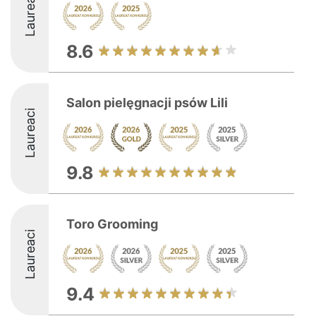
Laureaci
8.6
Salon pielęgnacji psów Lili
Laureaci
9.8
Toro Grooming
Laureaci
9.4