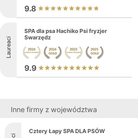
9.8
SPA dla psa Hachiko Psi fryzjer
Swarzędz
Laureaci
9.9
Inne firmy z województwa
Cztery Łapy SPA DLA PSÓW