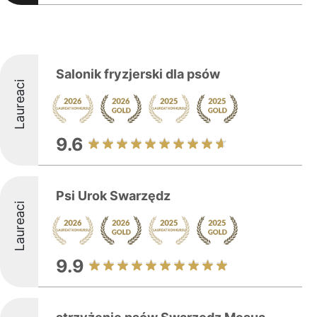
Salonik fryzjerski dla psów
Laureaci
9.6
Psi Urok Swarzędz
Laureaci
9.9