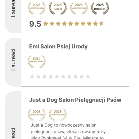
Laureaci
9.5
Emi Salon Psiej Urody
Laureaci
Just a Dog Salon Pielęgnacji Psów
Just a Dog to nowoczesny salon
Laureaci
pielęgnacji psów, zlokalizowany przy
ulicy Rynkowej 34 w Pile. Miejsce to