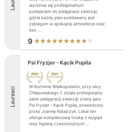
wyróżnia się profesjonalnym
podejściem do pielęgnacji zwierząt,
gdzie każdy pies poddawany jest
zabiegom w spokojnej atmosferze oraz
bez ...
9
Psi Fryzjer - Kącik Pupila
W Koźminie Wielkopolskim, przy ulicy
Laureaci
Chłapowskiego 7, działa profesjonalny
salon pielęgnacji zwierząt znany jako
Psi Fryzjer - Kącik Pupila, prowadzony
przez Joannę Ratajczyk. Lokal ten
oferuje kompleksową troskę o wygląd
oraz higienę czworonożnych ...