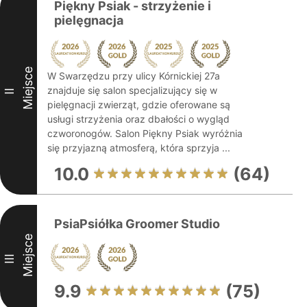
Piękny Psiak - strzyżenie i
pielęgnacja
Miejsce
W Swarzędzu przy ulicy Kórnickiej 27a
znajduje się salon specjalizujący się w
II
pielęgnacji zwierząt, gdzie oferowane są
usługi strzyżenia oraz dbałości o wygląd
czworonogów. Salon Piękny Psiak wyróżnia
się przyjazną atmosferą, która sprzyja ...
10.0
(64)
PsiaPsiółka Groomer Studio
Miejsce
III
9.9
(75)