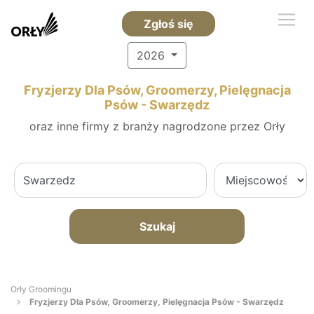
Zgłoś się
2026
Fryzjerzy Dla Psów, Groomerzy, Pielęgnacja
Psów - Swarzędz
oraz inne firmy z branży nagrodzone przez Orły
Szukaj
Orły Groomingu
Fryzjerzy Dla Psów, Groomerzy, Pielęgnacja Psów - Swarzędz