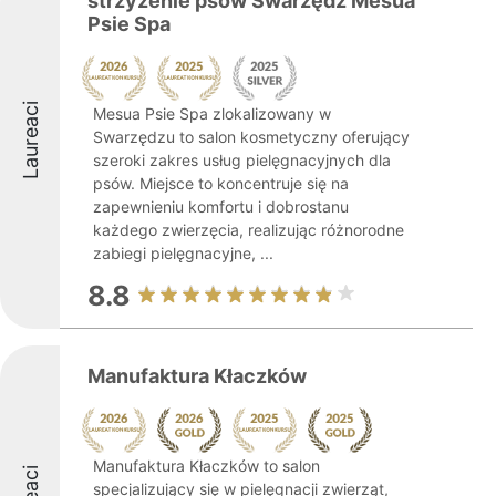
strzyżenie psów Swarzędz Mesua
Psie Spa
Laureaci
Mesua Psie Spa zlokalizowany w
Swarzędzu to salon kosmetyczny oferujący
szeroki zakres usług pielęgnacyjnych dla
psów. Miejsce to koncentruje się na
zapewnieniu komfortu i dobrostanu
każdego zwierzęcia, realizując różnorodne
zabiegi pielęgnacyjne, ...
8.8
Manufaktura Kłaczków
Manufaktura Kłaczków to salon
specjalizujący się w pielęgnacji zwierząt,