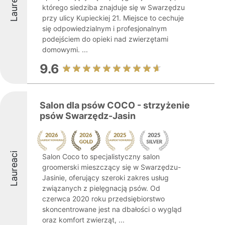
Laureaci
którego siedziba znajduje się w Swarzędzu
przy ulicy Kupieckiej 21. Miejsce to cechuje
się odpowiedzialnym i profesjonalnym
podejściem do opieki nad zwierzętami
domowymi. ...
9.6
Salon dla psów COCO - strzyżenie
psów Swarzędz-Jasin
Laureaci
Salon Coco to specjalistyczny salon
groomerski mieszczący się w Swarzędzu-
Jasinie, oferujący szeroki zakres usług
związanych z pielęgnacją psów. Od
czerwca 2020 roku przedsiębiorstwo
skoncentrowane jest na dbałości o wygląd
oraz komfort zwierząt, ...