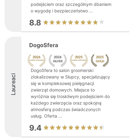
podejściem oraz szczególnym dbaniem
o wygodę i bezpieczeństwo ...
8.8
DogoSfera
DogoSfera to salon groomerski
Laureaci
zlokalizowany w Słupcy, specjalizujący
się w kompleksowej pielęgnacji
zwierząt domowych. Miejsce to
wyróżnia się troskliwym podejściem do
każdego zwierzęcia oraz spokojną
atmosferą podczas świadczonych
usług. Oferta ...
9.4