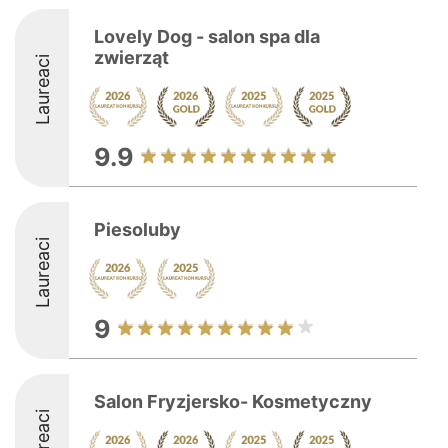
Lovely Dog - salon spa dla
zwierząt
Laureaci
9.9
Piesoluby
Laureaci
9
Salon Fryzjersko- Kosmetyczny
Laureaci