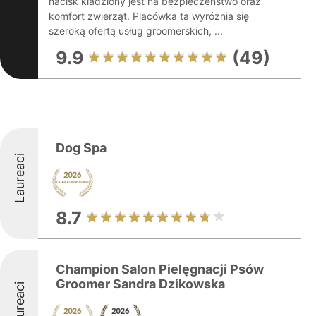
nacisk kładziony jest na bezpieczeństwo oraz
komfort zwierząt. Placówka ta wyróżnia się
szeroką ofertą usług groomerskich, ...
9.9
(49)
Dog Spa
Laureaci
8.7
Champion Salon Pielęgnacji Psów
Groomer Sandra Dzikowska
Laureaci