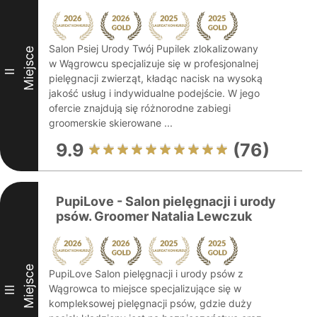
Salon Psiej Urody Twój Pupilek zlokalizowany
Miejsce
w Wągrowcu specjalizuje się w profesjonalnej
II
pielęgnacji zwierząt, kładąc nacisk na wysoką
jakość usług i indywidualne podejście. W jego
ofercie znajdują się różnorodne zabiegi
groomerskie skierowane ...
9.9
(76)
PupiLove - Salon pielęgnacji i urody
psów. Groomer Natalia Lewczuk
Miejsce
PupiLove Salon pielęgnacji i urody psów z
Wągrowca to miejsce specjalizujące się w
III
kompleksowej pielęgnacji psów, gdzie duży