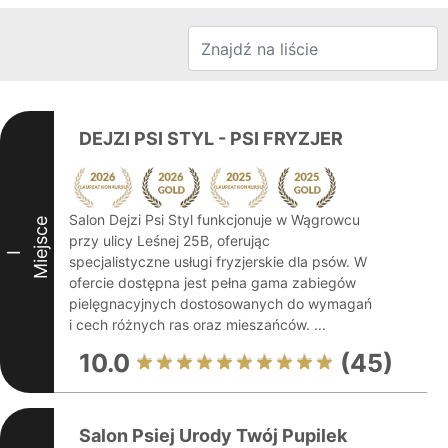
DEJZI PSI STYL - PSI FRYZJER
Salon Dejzi Psi Styl funkcjonuje w Wągrowcu
Miejsce
przy ulicy Leśnej 25B, oferując
I
specjalistyczne usługi fryzjerskie dla psów. W
ofercie dostępna jest pełna gama zabiegów
pielęgnacyjnych dostosowanych do wymagań
i cech różnych ras oraz mieszańców. ...
10.0
(45)
Salon Psiej Urody Twój Pupilek