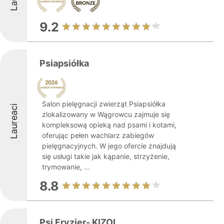
9.2
Psiapsiółka
Salon pielęgnacji zwierząt Psiapsiółka
Laureaci
zlokalizowany w Wągrowcu zajmuje się
kompleksową opieką nad psami i kotami,
oferując pełen wachlarz zabiegów
pielęgnacyjnych. W jego ofercie znajdują
się usługi takie jak kąpanie, strzyżenie,
trymowanie, ...
8.8
Psi Fryzjer- KIZOL