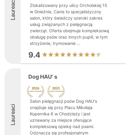
Laureaci
Zlokalizowany przy ulicy Orcholskiej 15
w Gnieźnie, Canis to specjalistyczny
salon, który świadczy szeroki zakres
usług związanych z pielęgnacją
zwierząt. Oferta obejmuje kompleksową
obsługę psów oraz innych pupili, w tym
strzyżenie, trymowanie ...
9.4
Dog HAU' s
Salon pielęgnacji psów Dog HAU's
Laureaci
znajduje się przy Placu Mikołaja
Kopernika 6 w Chodzieży i jest
uznawany za miejsce oferujące
kompleksową opiekę nad psami.
Odznacza się profesjonalnym