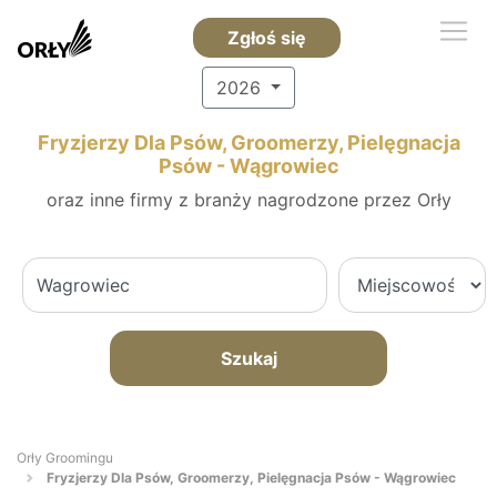
Zgłoś się
2026
Fryzjerzy Dla Psów, Groomerzy, Pielęgnacja
Psów - Wągrowiec
oraz inne firmy z branży nagrodzone przez Orły
Szukaj
Orły Groomingu
Fryzjerzy Dla Psów, Groomerzy, Pielęgnacja Psów - Wągrowiec