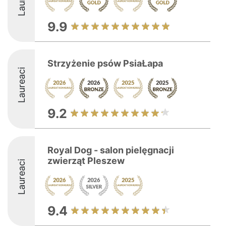
9.9
Strzyżenie psów PsiaŁapa
Laureaci
9.2
Royal Dog - salon pielęgnacji
zwierząt Pleszew
Laureaci
9.4