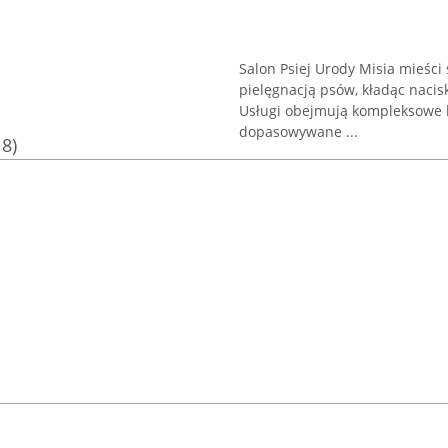
Salon Psiej Urody Misia mieści
pielęgnacją psów, kładąc nacis
Usługi obejmują kompleksowe k
dopasowywane ...
18)