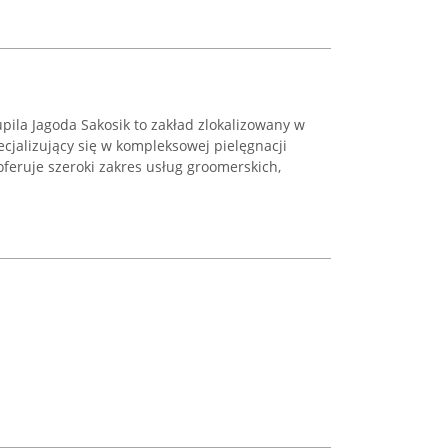
pila Jagoda Sakosik to zakład zlokalizowany w
pecjalizujący się w kompleksowej pielęgnacji
feruje szeroki zakres usług groomerskich,