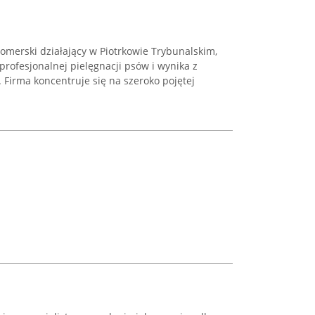
oomerski działający w Piotrkowie Trybunalskim,
 profesjonalnej pielęgnacji psów i wynika z
. Firma koncentruje się na szeroko pojętej