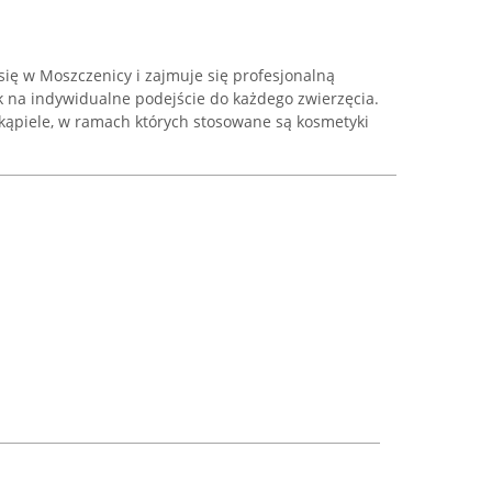
 się w Moszczenicy i zajmuje się profesjonalną
k na indywidualne podejście do każdego zwierzęcia.
ąpiele, w ramach których stosowane są kosmetyki