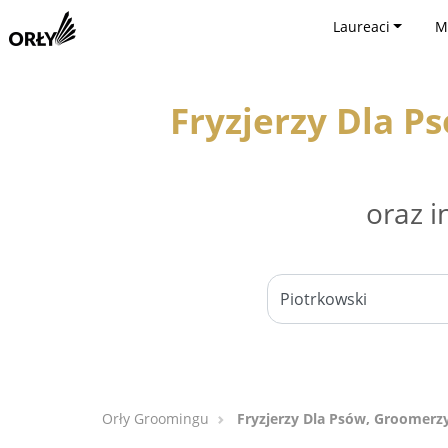
Laureaci
M
Fryzjerzy Dla P
oraz i
Orły Groomingu
Fryzjerzy Dla Psów, Groomerzy