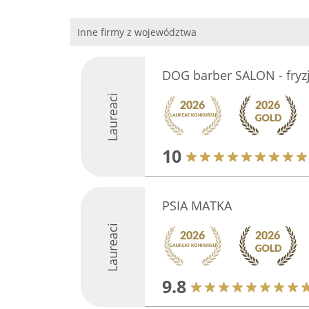
Inne firmy z województwa
DOG barber SALON - fryz
Laureaci
10
PSIA MATKA
Laureaci
9.8