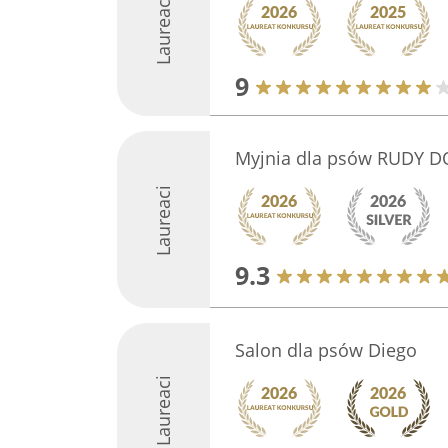
Laureaci
9
Myjnia dla psów RUDY 
Laureaci
9.3
Salon dla psów Diego
Laureaci