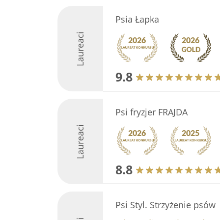
Psia Łapka
Laureaci
9.8
Psi fryzjer FRAJDA
Laureaci
8.8
Psi Styl. Strzyżenie psów