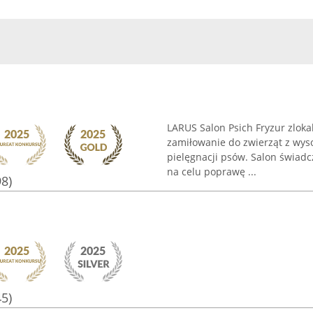
LARUS Salon Psich Fryzur zlokal
zamiłowanie do zwierząt z wy
pielęgnacji psów. Salon świadc
na celu poprawę ...
98)
45)