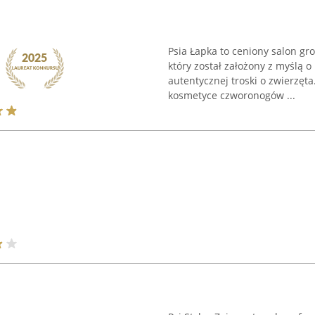
Psia Łapka to ceniony salon gr
który został założony z myślą o
autentycznej troski o zwierzęta
kosmetyce czworonogów ...