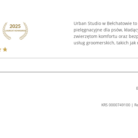
Urban Studio w Bełchatowie to 
pielęgnacyjne dla psów, kładą
zwierzętom komfortu oraz bezp
usług groomerskich, takich jak 
B
KRS 0000749100 | R