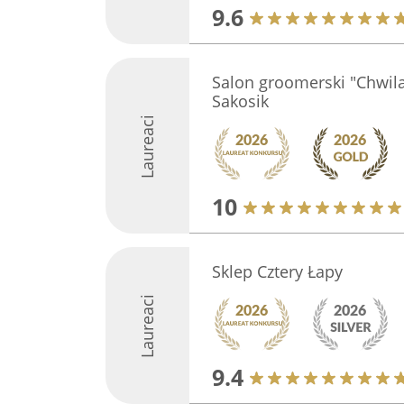
9.6
Salon groomerski "Chwila
Sakosik
Laureaci
10
Sklep Cztery Łapy
Laureaci
9.4