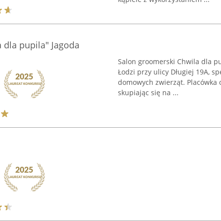
 dla pupila" Jagoda
Salon groomerski Chwila dla pu
Łodzi przy ulicy Długiej 19A, s
domowych zwierząt. Placówka o
skupiając się na ...