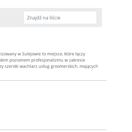
izowany w Sulejowie to miejsce, które łączy
sokim poziomem profesjonalizmu w zakresie
zy szeroki wachlarz usług groomerskich, mających