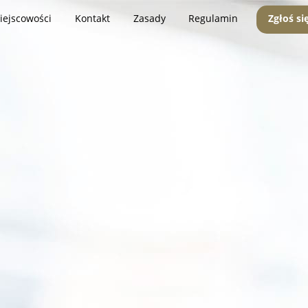
iejscowości
Kontakt
Zasady
Regulamin
Zgłoś si