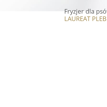
Fryzjer dla ps
LAUREAT PLEB