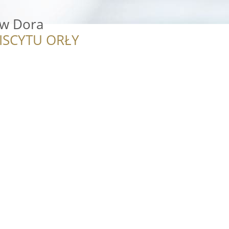
ów Dora
ISCYTU ORŁY