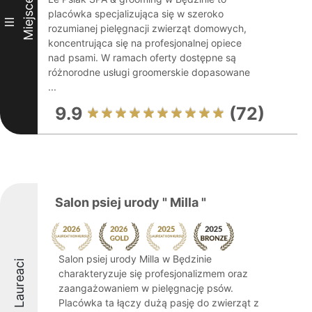
Miejsce
placówka specjalizująca się w szeroko
III
rozumianej pielęgnacji zwierząt domowych,
koncentrująca się na profesjonalnej opiece
nad psami. W ramach oferty dostępne są
różnorodne usługi groomerskie dopasowane
...
9.9
(72)
Salon psiej urody " Milla "
Salon psiej urody Milla w Będzinie
Laureaci
charakteryzuje się profesjonalizmem oraz
zaangażowaniem w pielęgnację psów.
Placówka ta łączy dużą pasję do zwierząt z