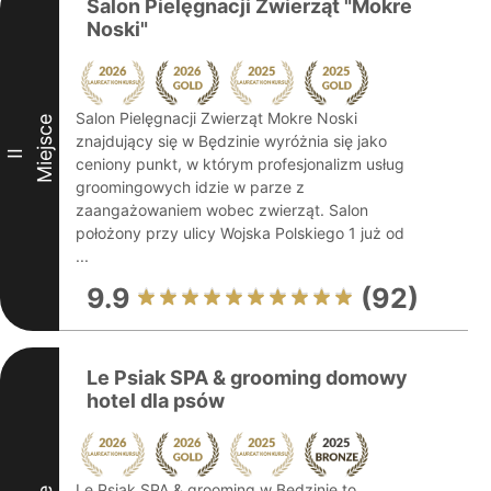
Salon Pielęgnacji Zwierząt "Mokre
Noski"
Salon Pielęgnacji Zwierząt Mokre Noski
Miejsce
znajdujący się w Będzinie wyróżnia się jako
II
ceniony punkt, w którym profesjonalizm usług
groomingowych idzie w parze z
zaangażowaniem wobec zwierząt. Salon
położony przy ulicy Wojska Polskiego 1 już od
...
9.9
(92)
Le Psiak SPA & grooming domowy
hotel dla psów
Le Psiak SPA & grooming w Będzinie to