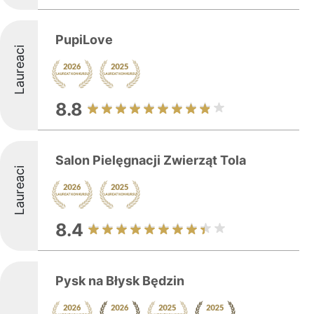
PupiLove
Laureaci
8.8
Salon Pielęgnacji Zwierząt Tola
Laureaci
8.4
Pysk na Błysk Będzin