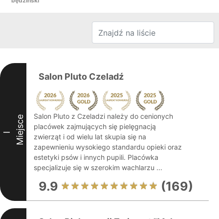
będziński
Salon Pluto Czeladź
Salon Pluto z Czeladzi należy do cenionych
Miejsce
placówek zajmujących się pielęgnacją
I
zwierząt i od wielu lat skupia się na
zapewnieniu wysokiego standardu opieki oraz
estetyki psów i innych pupili. Placówka
specjalizuje się w szerokim wachlarzu ...
9.9
(169)