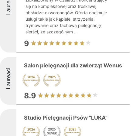
Laureaci
się na kompleksowej oraz troskliwej
obsłudze czworonogów. Oferta obejmuje
usługi takie jak kąpiele, strzyżenia,
trymowanie oraz fachową pielęgnację
sierści, ze szczególnym ...
9
Salon pielęgnacji dla zwierząt Wenus
Laureaci
8.9
Studio Pielęgnacji Psów "LUKA"