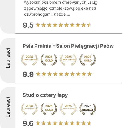
wysokim poziomem oferowanych usług,
zapewniając kompleksową opiekę nad
czworonogami. Każde ...
9.5
Psia Pralnia - Salon Pielęgnacji Psów
Laureaci
9.9
Studio cztery łapy
Laureaci
9.6