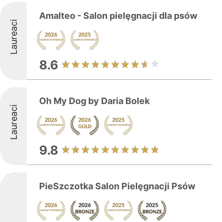
Amalteo - Salon pielęgnacji dla psów
Laureaci
8.6
Oh My Dog by Daria Bolek
Laureaci
9.8
PieSzczotka Salon Pielęgnacji Psów