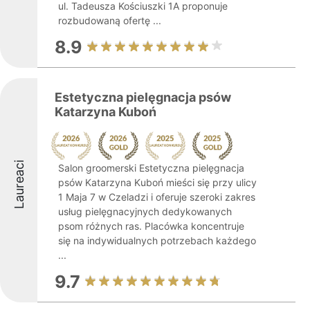
ul. Tadeusza Kościuszki 1A proponuje
rozbudowaną ofertę ...
8.9
Estetyczna pielęgnacja psów
Katarzyna Kuboń
Laureaci
Salon groomerski Estetyczna pielęgnacja
psów Katarzyna Kuboń mieści się przy ulicy
1 Maja 7 w Czeladzi i oferuje szeroki zakres
usług pielęgnacyjnych dedykowanych
psom różnych ras. Placówka koncentruje
się na indywidualnych potrzebach każdego
...
9.7