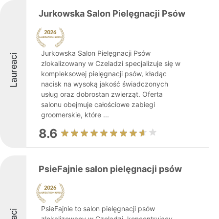
Jurkowska Salon Pielęgnacji Psów
Jurkowska Salon Pielęgnacji Psów
Laureaci
zlokalizowany w Czeladzi specjalizuje się w
kompleksowej pielęgnacji psów, kładąc
nacisk na wysoką jakość świadczonych
usług oraz dobrostan zwierząt. Oferta
salonu obejmuje całościowe zabiegi
groomerskie, które ...
8.6
PsieFajnie salon pielęgnacji psów
PsieFajnie to salon pielęgnacji psów
zlokalizowany w Czeladzi, koncentrujący