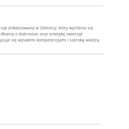
rząt zlokalizowany w Oleśnicy, który wyróżnia się
dbania o dobrostan oraz estetykę zwierząt
zuje się wysokimi kompetencjami i szeroką wiedzą