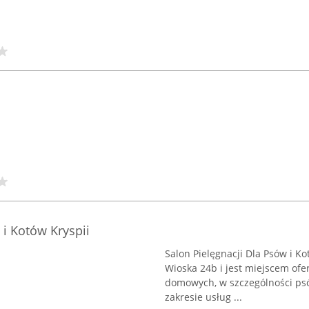
 i Kotów Kryspii
Salon Pielęgnacji Dla Psów i Ko
Wioska 24b i jest miejscem of
domowych, w szczególności psów
zakresie usług ...