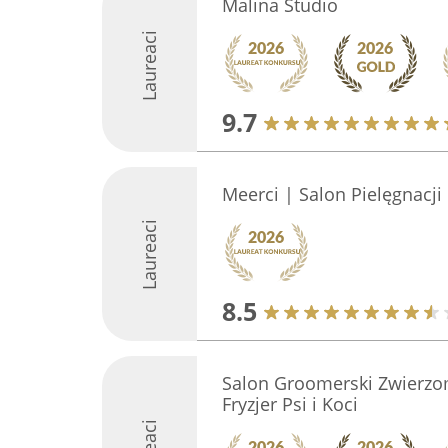
Malina Studio
Laureaci
9.7
Meerci | Salon Pielęgnacj
Laureaci
8.5
Salon Groomerski Zwierzo
Fryzjer Psi i Koci