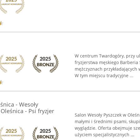
W centrum Twardogóry, przy uli
fryzjerstwa męskiego Barberia
mężczyznach przykładających w
W tym miejscu tradycyjne ...
eśnica - Wesoły
Oleśnica - Psi fryzjer
Salon Wesoły Pyszczek w Oleśn
małymi i średnimi psami, skupi
wyglądzie. Oferta obejmuje sze
użyciem specjalistycznych ...