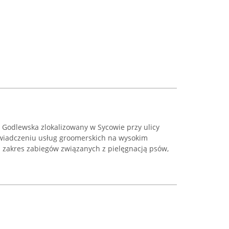
 Godlewska zlokalizowany w Sycowie przy ulicy
 świadczeniu usług groomerskich na wysokim
i zakres zabiegów związanych z pielęgnacją psów,