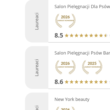
Salon Pielęgnacji Dla Psów
Laureaci
8.5
Salon Pielęgnacji Psów B
Laureaci
8.6
New York beauty