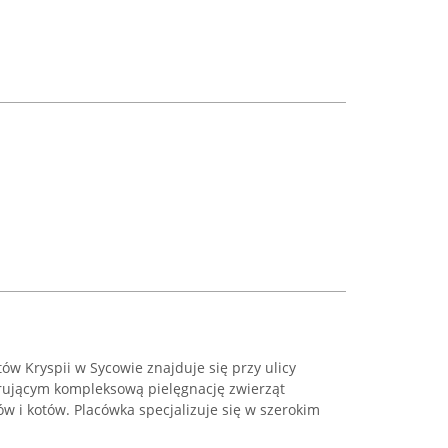
tów Kryspii w Sycowie znajduje się przy ulicy
erującym kompleksową pielęgnację zwierząt
 i kotów. Placówka specjalizuje się w szerokim