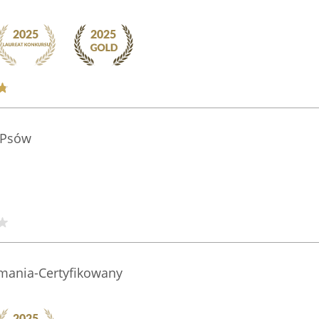
i Psów
mania-Certyfikowany