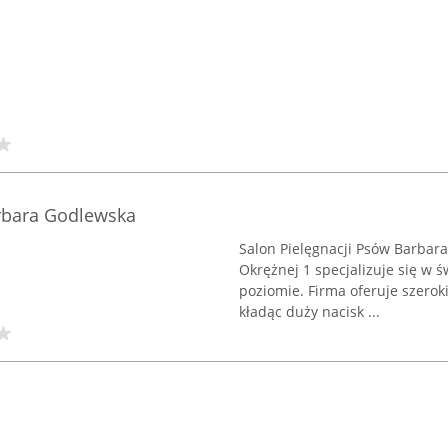
arbara Godlewska
Salon Pielęgnacji Psów Barbara
Okrężnej 1 specjalizuje się w
poziomie. Firma oferuje szerok
kładąc duży nacisk ...