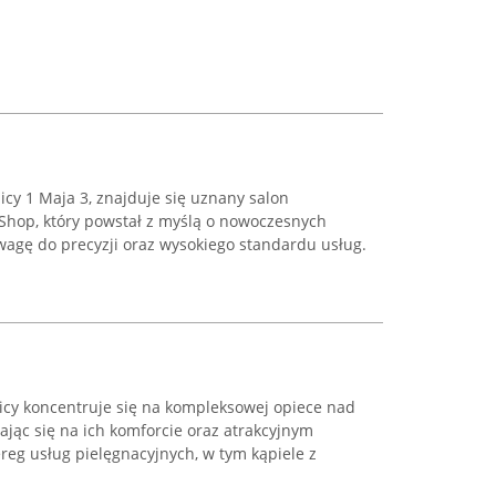
cy 1 Maja 3, znajduje się uznany salon
 Shop, który powstał z myślą o nowoczesnych
agę do precyzji oraz wysokiego standardu usług.
icy koncentruje się na kompleksowej opiece nad
ając się na ich komforcie oraz atrakcyjnym
reg usług pielęgnacyjnych, w tym kąpiele z