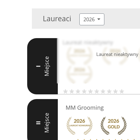
Laureaci
2026
Laureat nieaktywny
Laureat nieaktywny -
Miejsce
I
MM Grooming
Miejsce
II