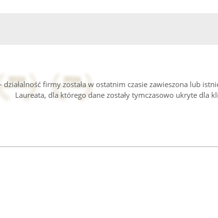
 działalność firmy została w ostatnim czasie zawieszona lub istn
Laureata, dla którego dane zostały tymczasowo ukryte dla kl