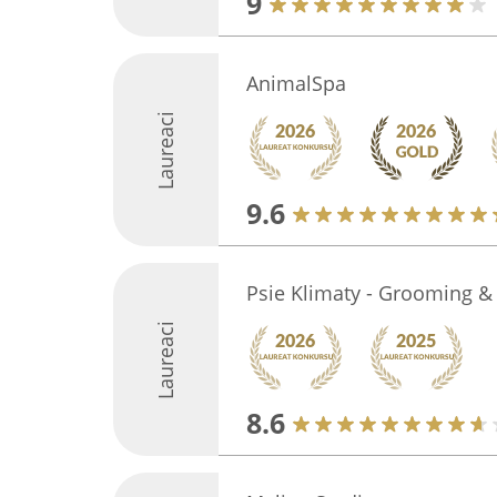
9
AnimalSpa
Laureaci
9.6
Psie Klimaty - Grooming &
Laureaci
8.6