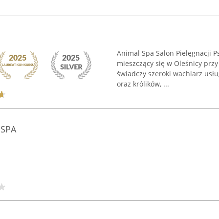
Animal Spa Salon Pielęgnacji P
mieszczący się w Oleśnicy przy
świadczy szeroki wachlarz usł
oraz królików, ...
 SPA