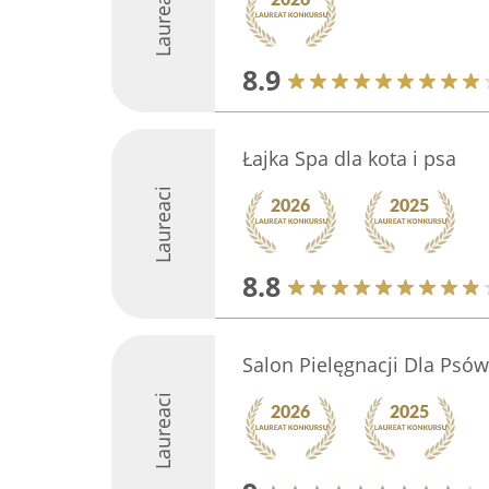
Laureaci
8.9
Łajka Spa dla kota i psa
Laureaci
8.8
Salon Pielęgnacji Dla Psów
Laureaci