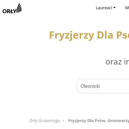
Laureaci
M
Fryzjerzy Dla P
oraz i
Orły Groomingu
Fryzjerzy Dla Psów, Groomerzy