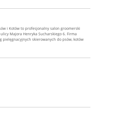
sów i Kotów to profesjonalny salon groomerski
 ulicy Majora Henryka Sucharskiego 6. Firma
ug pielęgnacyjnych skierowanych do psów, kotów