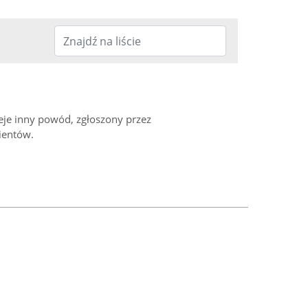
ieje inny powód, zgłoszony przez
ientów.