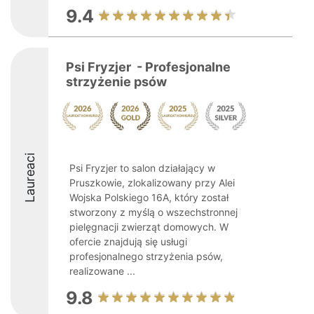
9.4
Psi Fryzjer ️ - Profesjonalne
strzyżenie psów
Laureaci
Psi Fryzjer to salon działający w
Pruszkowie, zlokalizowany przy Alei
Wojska Polskiego 16A, który został
stworzony z myślą o wszechstronnej
pielęgnacji zwierząt domowych. W
ofercie znajdują się usługi
profesjonalnego strzyżenia psów,
realizowane ...
9.8