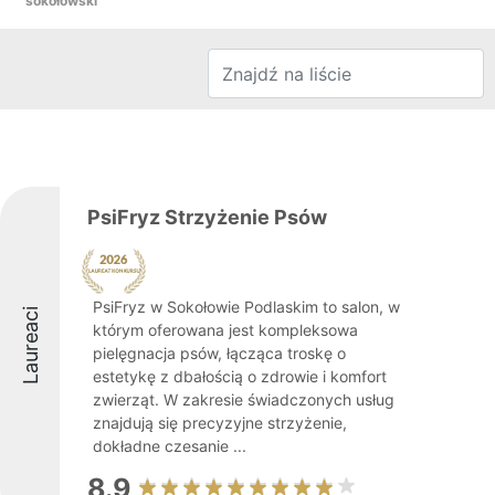
sokołowski
PsiFryz Strzyżenie Psów
PsiFryz w Sokołowie Podlaskim to salon, w
Laureaci
którym oferowana jest kompleksowa
pielęgnacja psów, łącząca troskę o
estetykę z dbałością o zdrowie i komfort
zwierząt. W zakresie świadczonych usług
znajdują się precyzyjne strzyżenie,
dokładne czesanie ...
8.9