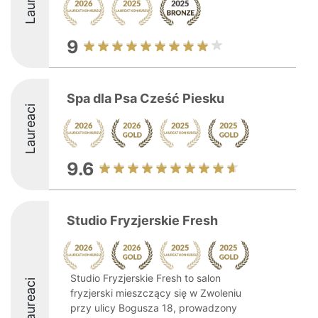
9
Spa dla Psa Cześć Piesku
Laureaci
9.6
Studio Fryzjerskie Fresh
Studio Fryzjerskie Fresh to salon
Laureaci
fryzjerski mieszczący się w Zwoleniu
przy ulicy Bogusza 18, prowadzony