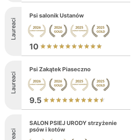
Psi salonik Ustanów
Laureaci
10
Psi Zakątek Piaseczno
Laureaci
9.5
SALON PSIEJ URODY strzyżenie
psów i kotów
Laureaci