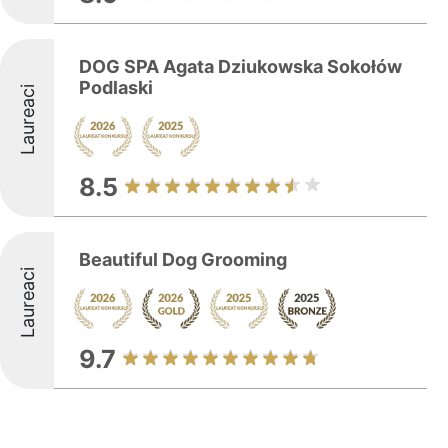
DOG SPA Agata Dziukowska Sokołów
Podlaski
Laureaci
8.5
Beautiful Dog Grooming
Laureaci
9.7