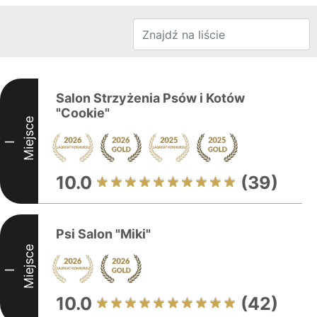
Salon Strzyżenia Psów i Kotów
"Cookie"
Miejsce
I
10.0
(39)
Psi Salon "Miki"
Miejsce
I
10.0
(42)