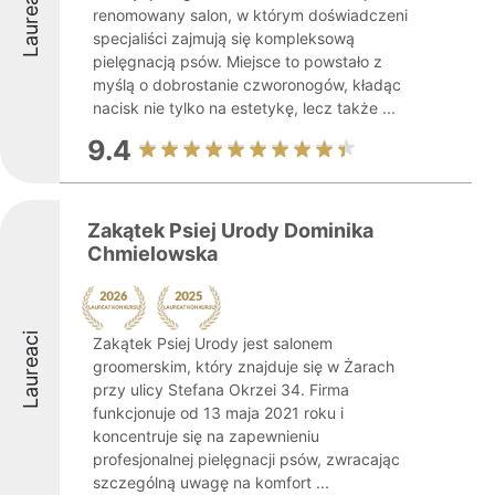
Laureaci
renomowany salon, w którym doświadczeni
specjaliści zajmują się kompleksową
pielęgnacją psów. Miejsce to powstało z
myślą o dobrostanie czworonogów, kładąc
nacisk nie tylko na estetykę, lecz także ...
9.4
Zakątek Psiej Urody Dominika
Chmielowska
Laureaci
Zakątek Psiej Urody jest salonem
groomerskim, który znajduje się w Żarach
przy ulicy Stefana Okrzei 34. Firma
funkcjonuje od 13 maja 2021 roku i
koncentruje się na zapewnieniu
profesjonalnej pielęgnacji psów, zwracając
szczególną uwagę na komfort ...