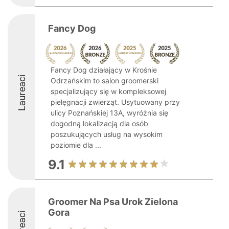
Fancy Dog
Fancy Dog działający w Krośnie
Laureaci
Odrzańskim to salon groomerski
specjalizujący się w kompleksowej
pielęgnacji zwierząt. Usytuowany przy
ulicy Poznańskiej 13A, wyróżnia się
dogodną lokalizacją dla osób
poszukujących usług na wysokim
poziomie dla ...
9.1
Groomer Na Psa Urok Zielona
Gora
Laureaci