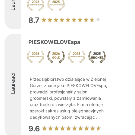
8.7
PIESKOWELOVEspa
Laureaci
Przedsiębiorstwo działające w Zielonej
Górze, znane jako PIESKOWELOVEspa,
prowadzi profesjonalny salon
groomerski, powstały z zamiłowania
oraz troski o zwierzęta. Firma oferuje
szeroki zakres usług pielęgnacyjnych
dedykowanych psom, zwracając ...
9.6