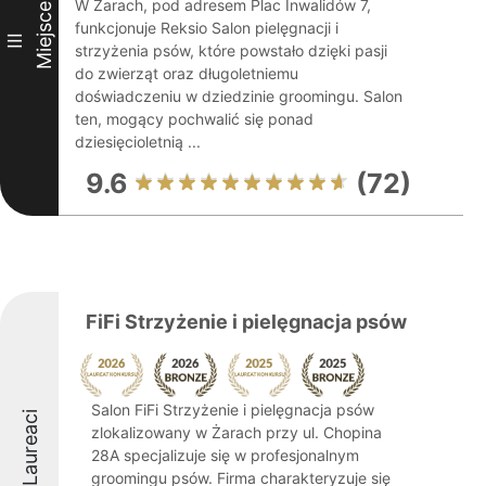
W Żarach, pod adresem Plac Inwalidów 7,
Miejsce
funkcjonuje Reksio Salon pielęgnacji i
III
strzyżenia psów, które powstało dzięki pasji
do zwierząt oraz długoletniemu
doświadczeniu w dziedzinie groomingu. Salon
ten, mogący pochwalić się ponad
dziesięcioletnią ...
9.6
(72)
FiFi Strzyżenie i pielęgnacja psów
Salon FiFi Strzyżenie i pielęgnacja psów
Laureaci
zlokalizowany w Żarach przy ul. Chopina
28A specjalizuje się w profesjonalnym
groomingu psów. Firma charakteryzuje się