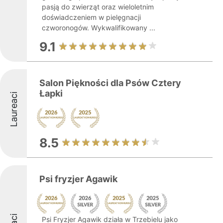
pasją do zwierząt oraz wieloletnim
doświadczeniem w pielęgnacji
czworonogów. Wykwalifikowany ...
9.1
Salon Piękności dla Psów Cztery
Łapki
Laureaci
8.5
Psi fryzjer Agawik
Psi Fryzjer Agawik działa w Trzebielu jako