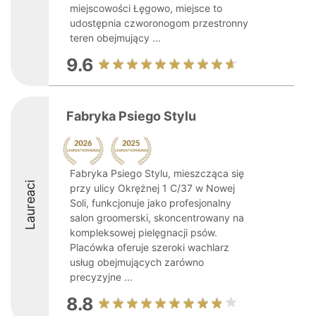
miejscowości Łęgowo, miejsce to
udostępnia czworonogom przestronny
teren obejmujący ...
9.6
Fabryka Psiego Stylu
Fabryka Psiego Stylu, mieszcząca się
Laureaci
przy ulicy Okrężnej 1 C/37 w Nowej
Soli, funkcjonuje jako profesjonalny
salon groomerski, skoncentrowany na
kompleksowej pielęgnacji psów.
Placówka oferuje szeroki wachlarz
usług obejmujących zarówno
precyzyjne ...
8.8