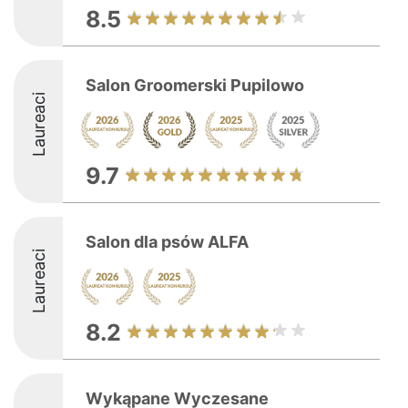
8.5
Salon Groomerski Pupilowo
Laureaci
9.7
Salon dla psów ALFA
Laureaci
8.2
Wykąpane Wyczesane