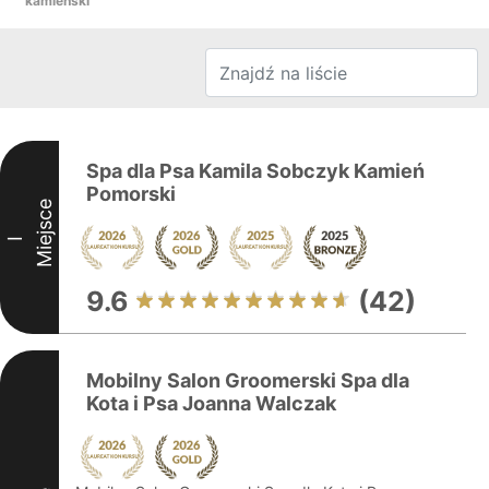
kamieński
Spa dla Psa Kamila Sobczyk Kamień
Pomorski
Miejsce
I
9.6
(42)
Mobilny Salon Groomerski Spa dla
Kota i Psa Joanna Walczak