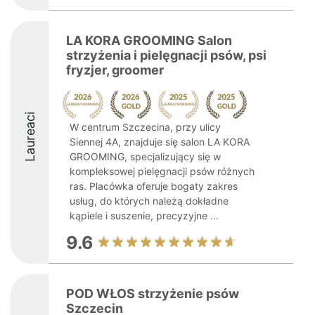
LA KORA GROOMING Salon
strzyżenia i pielęgnacji psów, psi
fryzjer, groomer
Laureaci
W centrum Szczecina, przy ulicy
Siennej 4A, znajduje się salon LA KORA
GROOMING, specjalizujący się w
kompleksowej pielęgnacji psów różnych
ras. Placówka oferuje bogaty zakres
usług, do których należą dokładne
kąpiele i suszenie, precyzyjne ...
9.6
POD WŁOS strzyżenie psów
Szczecin