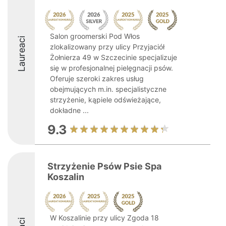
Salon groomerski Pod Włos
Laureaci
zlokalizowany przy ulicy Przyjaciół
Żołnierza 49 w Szczecinie specjalizuje
się w profesjonalnej pielęgnacji psów.
Oferuje szeroki zakres usług
obejmujących m.in. specjalistyczne
strzyżenie, kąpiele odświeżające,
dokładne ...
9.3
Strzyżenie Psów Psie Spa
Koszalin
W Koszalinie przy ulicy Zgoda 18