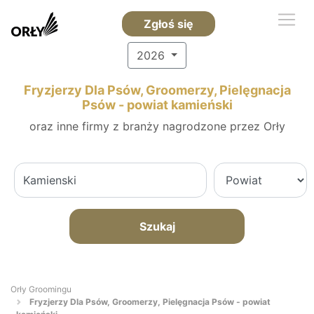
Zgłoś się
2026
Fryzjerzy Dla Psów, Groomerzy, Pielęgnacja
Psów - powiat kamieński
oraz inne firmy z branży nagrodzone przez Orły
Szukaj
Orły Groomingu
Fryzjerzy Dla Psów, Groomerzy, Pielęgnacja Psów - powiat