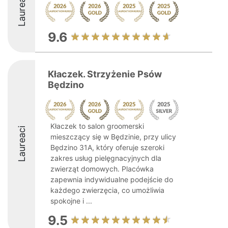
Laureaci
9.6
Kłaczek. Strzyżenie Psów
Będzino
Kłaczek to salon groomerski
Laureaci
mieszczący się w Będzinie, przy ulicy
Będzino 31A, który oferuje szeroki
zakres usług pielęgnacyjnych dla
zwierząt domowych. Placówka
zapewnia indywidualne podejście do
każdego zwierzęcia, co umożliwia
spokojne i ...
9.5