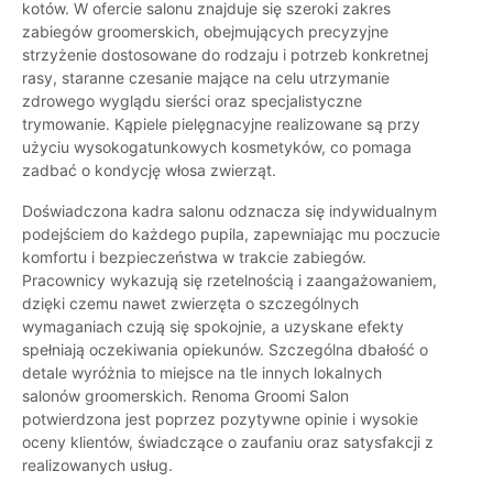
kotów. W ofercie salonu znajduje się szeroki zakres
zabiegów groomerskich, obejmujących precyzyjne
strzyżenie dostosowane do rodzaju i potrzeb konkretnej
rasy, staranne czesanie mające na celu utrzymanie
zdrowego wyglądu sierści oraz specjalistyczne
trymowanie. Kąpiele pielęgnacyjne realizowane są przy
użyciu wysokogatunkowych kosmetyków, co pomaga
zadbać o kondycję włosa zwierząt.
Doświadczona kadra salonu odznacza się indywidualnym
podejściem do każdego pupila, zapewniając mu poczucie
komfortu i bezpieczeństwa w trakcie zabiegów.
Pracownicy wykazują się rzetelnością i zaangażowaniem,
dzięki czemu nawet zwierzęta o szczególnych
wymaganiach czują się spokojnie, a uzyskane efekty
spełniają oczekiwania opiekunów. Szczególna dbałość o
detale wyróżnia to miejsce na tle innych lokalnych
salonów groomerskich. Renoma Groomi Salon
potwierdzona jest poprzez pozytywne opinie i wysokie
oceny klientów, świadczące o zaufaniu oraz satysfakcji z
realizowanych usług.