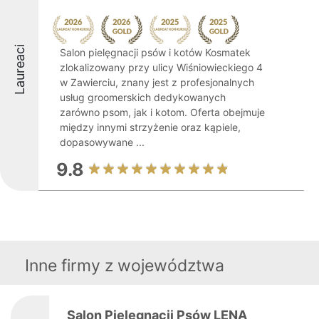
Laureaci
Salon pielęgnacji psów i kotów Kosmatek
zlokalizowany przy ulicy Wiśniowieckiego 4
w Zawierciu, znany jest z profesjonalnych
usług groomerskich dedykowanych
zarówno psom, jak i kotom. Oferta obejmuje
między innymi strzyżenie oraz kąpiele,
dopasowywane ...
9.8
Inne firmy z województwa
Salon Pielęgnacji Psów LENA