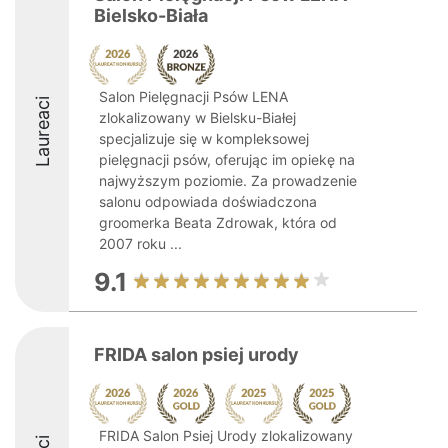
Bielsko-Biała
Salon Pielęgnacji Psów LENA
Laureaci
zlokalizowany w Bielsku-Białej
specjalizuje się w kompleksowej
pielęgnacji psów, oferując im opiekę na
najwyższym poziomie. Za prowadzenie
salonu odpowiada doświadczona
groomerka Beata Zdrowak, która od
2007 roku ...
9.1
FRIDA salon psiej urody
FRIDA Salon Psiej Urody zlokalizowany