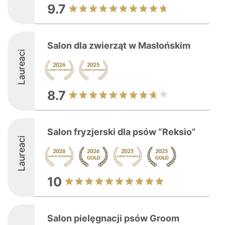
9.7
Salon dla zwierząt w Masłońskim
Laureaci
8.7
Salon fryzjerski dla psów “Reksio”
Laureaci
10
Salon pielęgnacji psów Groom