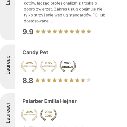
kotów, łącząc profesjonalizm z troską o
dobro zwierząt. Zakres usług obejmuje nie
tylko strzyżenie według standardów FCI lub
dostosowane ...
9.9
Candy Pet
Laureaci
8.8
Psiarber Emilia Hejner
Laureaci