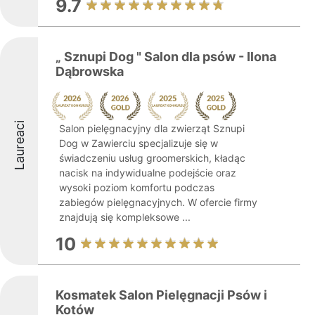
9.7
„ Sznupi Dog " Salon dla psów - Ilona
Dąbrowska
Laureaci
Salon pielęgnacyjny dla zwierząt Sznupi
Dog w Zawierciu specjalizuje się w
świadczeniu usług groomerskich, kładąc
nacisk na indywidualne podejście oraz
wysoki poziom komfortu podczas
zabiegów pielęgnacyjnych. W ofercie firmy
znajdują się kompleksowe ...
10
Kosmatek Salon Pielęgnacji Psów i
Kotów