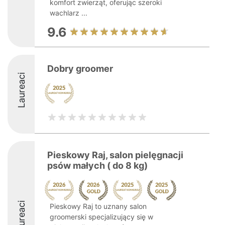
komfort zwierząt, oferując szeroki
wachlarz ...
9.6
Dobry groomer
Laureaci
Pieskowy Raj, salon pielęgnacji
psów małych ( do 8 kg)
Laureaci
Pieskowy Raj to uznany salon
groomerski specjalizujący się w