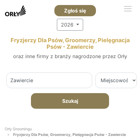
Zgłoś się
2026
Fryzjerzy Dla Psów, Groomerzy, Pielęgnacja
Psów - Zawiercie
oraz inne firmy z branży nagrodzone przez Orły
Szukaj
Orły Groomingu
Fryzjerzy Dla Psów, Groomerzy, Pielęgnacja Psów - Zawiercie