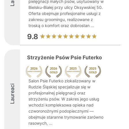
pielęgnacji małych psów, usytuowany w
Bielsku-Białej przy ulicy Oksywskiej 50.
Oferta obejmuje profesjonalne usługi z
zakresu groomingu, realizowane z
troską o komfort oraz dobrostan ...
9.8
Strzyżenie Psów Psie Futerko
Salon Psie Futerko zlokalizowany w
Laureaci
Rudzie Śląskiej specjalizuje się w
profesjonalnej pielęgnacji oraz
strzyżeniu psów. W zakres jego usług
wchodzi kompleksowa opieka nad
czworonożnymi podopiecznymi —
obejmuje staranne trymowanie zarówno
rasowych, ...