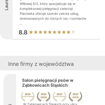
Laureaci
Willowej 6/2, który specjalizuje się w
kompleksowej pielęgnacji zwierząt.
Placówka oferuje szeroki zakres usług,
dostosowanych do różnych ras i rozmiarów
...
8.8
Inne firmy z województwa
Salon pielęgnacji psów w
Ząbkowicach Śląskich
W Ząbkowicach Śląskich przy ulicy