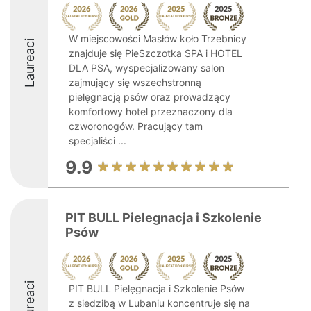
W miejscowości Masłów koło Trzebnicy
Laureaci
znajduje się PieSzczotka SPA i HOTEL
DLA PSA, wyspecjalizowany salon
zajmujący się wszechstronną
pielęgnacją psów oraz prowadzący
komfortowy hotel przeznaczony dla
czworonogów. Pracujący tam
specjaliści ...
9.9
PIT BULL Pielegnacja i Szkolenie
Psów
Laureaci
PIT BULL Pielęgnacja i Szkolenie Psów
z siedzibą w Lubaniu koncentruje się na