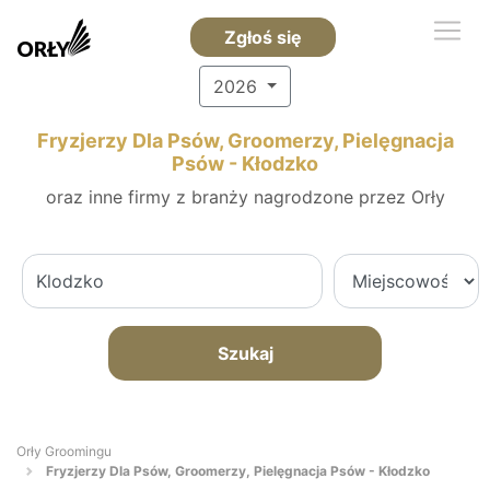
Zgłoś się
2026
Fryzjerzy Dla Psów, Groomerzy, Pielęgnacja
Psów - Kłodzko
oraz inne firmy z branży nagrodzone przez Orły
Szukaj
Orły Groomingu
Fryzjerzy Dla Psów, Groomerzy, Pielęgnacja Psów - Kłodzko