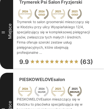
Trymerek Psi Salon Fryzjerski
Trymerek to salon groomerski mieszczący się
Miejsce
w Kłodzku przy ulicy Wyspiańskiego 12/4,
specjalizujący się w kompleksowej pielęgnacji
II
psów, zwłaszcza tych małych i średnich.
Firma oferuje szeroki zestaw usług
pielęgnacyjnych, które obejmują
profesjonalne ...
9.9
(63)
PIESKOWELOVEsalon
PIESKOWELOVEsalon mieszczący się w
Miejsce
Kłodzku to placówka specjalizująca się w