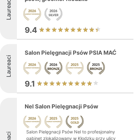
Laureaci
9.4
Salon Pielęgnacji Psów PSIA MAĆ
Laureaci
9.1
Nel Salon Pielęgnacji Psów
Salon Pielęgnacji Psów Nel to profesjonalny
gabinet zlokalizowany w Kłodzku przy ulicy