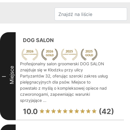
DOG SALON
Profesjonalny salon groomerski DOG SALON
Miejsce
znajduje się w Kłodzku przy ulicy
Partyzantów 32, oferując szeroki zakres usług
I
pielęgnacyjnych dla psów. Miejsce to
powstało z myślą o kompleksowej opiece nad
czworonogami, zapewniając warunki
sprzyjające ...
10.0
(42)