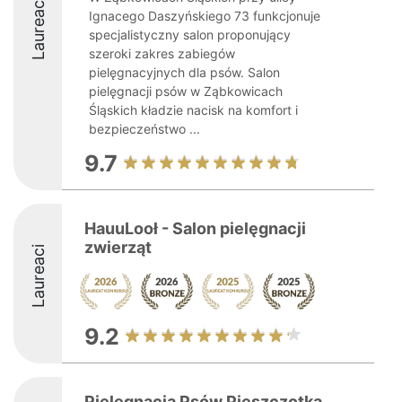
Laureaci
Ignacego Daszyńskiego 73 funkcjonuje
specjalistyczny salon proponujący
szeroki zakres zabiegów
pielęgnacyjnych dla psów. Salon
pielęgnacji psów w Ząbkowicach
Śląskich kładzie nacisk na komfort i
bezpieczeństwo ...
9.7
HauuLooł - Salon pielęgnacji
zwierząt
Laureaci
9.2
Pielęgnacja Psów Pieszczotka